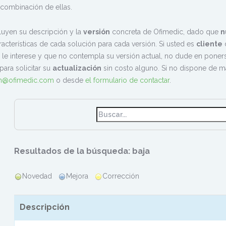
 combinación de ellas.
luyen su descripción y la
versión
concreta de Ofimedic, dado que
n
racterísticas de cada solución para cada versión. Si usted es
cliente
d
 le interese y que no contempla su versión actual, no dude en pone
para solicitar su
actualización
sin costo alguno. Si no dispone de 
am@ofimedic.com
o desde
el formulario de contactar
.
Resultados de la búsqueda: baja
Novedad
Mejora
Corrección
Descripción