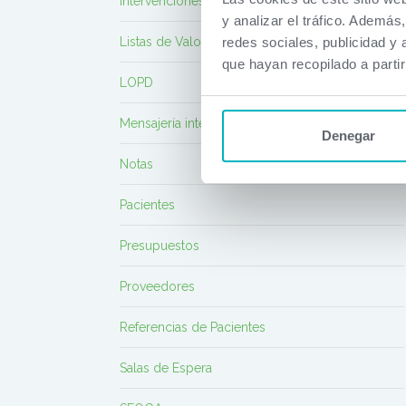
Intervenciones
y analizar el tráfico. Ademá
redes sociales, publicidad y
Listas de Valores
que hayan recopilado a parti
LOPD
Mensajería interna
Denegar
Notas
Pacientes
Presupuestos
Proveedores
Referencias de Pacientes
Salas de Espera