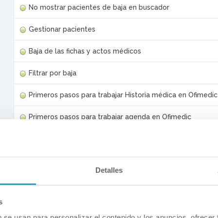
No mostrar pacientes de baja en buscador
Gestionar pacientes
Baja de las fichas y actos médicos
Filtrar por baja
Primeros pasos para trabajar Historia médica en Ofimedic
Primeros pasos para trabajar agenda en Ofimedic
Detalles
s
b se usan para personalizar el contenido y los anuncios, ofrecer