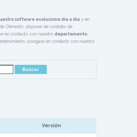
uestro software evoluciona día a día
y en
e Ofimedic, dispone de contrato de
rse en contacto con nuestro
departamento
mantenimiento, póngase en contacto con nuestro
Versión