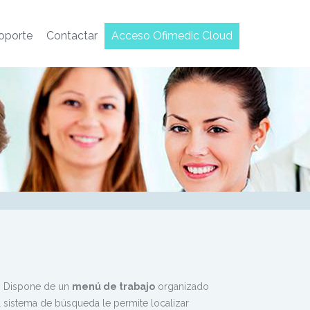
oporte
Contactar
Acceso Ofimedic Cloud
c. Dispone de un
menú de trabajo
organizado
sistema de búsqueda le permite localizar