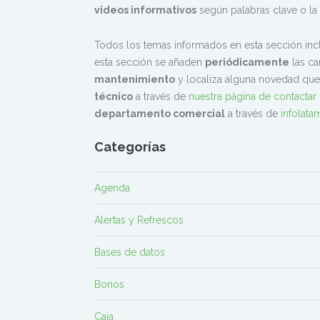
videos informativos
según palabras clave o la
Todos los temas informados en esta sección inc
esta sección se añaden
periódicamente
las ca
mantenimiento
y localiza alguna novedad que
técnico
a través de
nuestra página de contactar
departamento comercial
a través de
infolat
Categorías
Agenda
Alertas y Refrescos
Bases de datos
Bonos
Caja