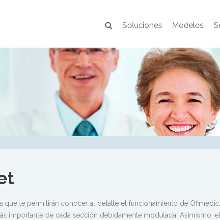
Soluciones
Modelos
S
et
 que le permitirán conocer al detalle el funcionamiento de Ofimedi
ás importante de cada sección debidamente modulada. Asimismo, el 