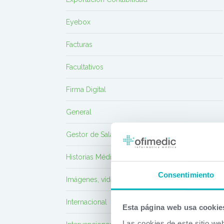
Eyebox
Facturas
Facultativos
Firma Digital
General
Gestor de Salas de Espera
Historias Médicas
Consentimiento
Imágenes, vídeo, DICOM
Internacional
Esta página web usa cookie
Las cookies de este sitio we