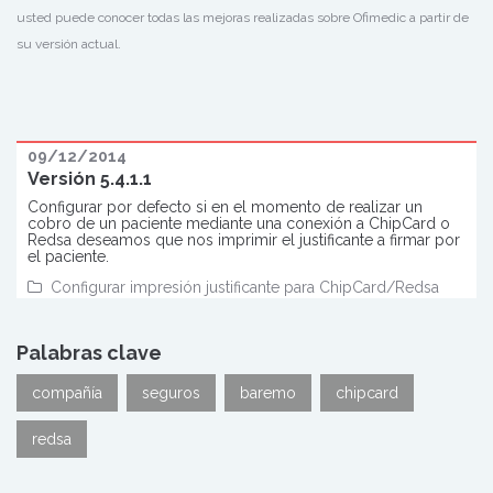
usted puede conocer todas las mejoras realizadas sobre Ofimedic a partir de
su versión actual.
09/12/2014
Versión 5.4.1.1
Configurar por defecto si en el momento de realizar un
cobro de un paciente mediante una conexión a ChipCard o
Redsa deseamos que nos imprimir el justificante a firmar por
el paciente.
Configurar impresión justificante para ChipCard/Redsa
Palabras clave
compañía
seguros
baremo
chipcard
redsa