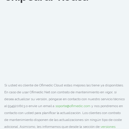
Si usted es cliente de Ofimedic Cloud estas mejoras las tiene ya disponibles.
En caso de usar Ofimedic Net con contrato de mantenimiento en vigor, si
desea actualizar su versión, póngase en contacto con nuestro servicio técnico
al 934920603 o envíe un email a
soporte@ofimedic.com
y nos pondremos en
contacto con usted para planificar la actualización. Los clientes con contrato
de mantenimiento disponen de las actualizaciones sin ningún tipo de coste
adicional. Asimismo, les informamos que desde la sección de
versiones