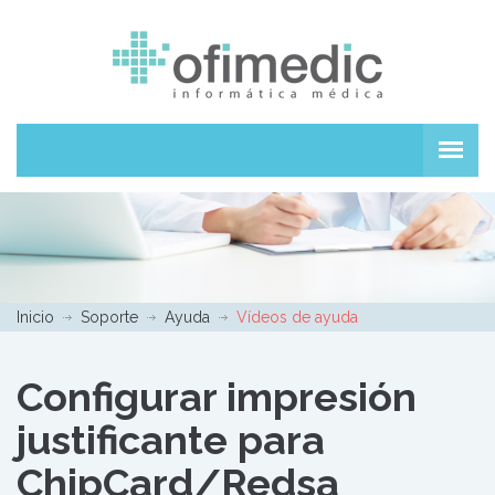
Inicio
Soporte
Ayuda
Vídeos de ayuda
Configurar impresión
justificante para
ChipCard/Redsa