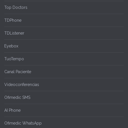
Top Doctors
TDPhone
TDListener
Eyebox
TuoTempo
Canal Paciente
Videoconferencias
Ofimedic SMS
AI Phone
Ofimedic WhatsApp