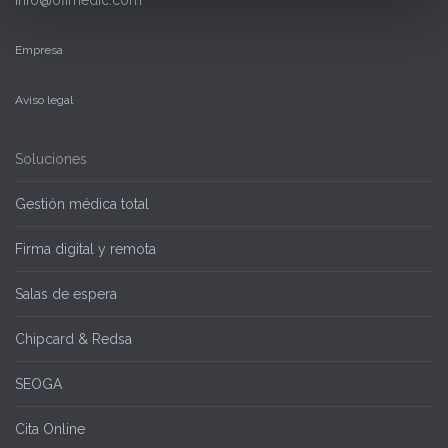
info@ofimedic.com
Empresa
Aviso legal
Soluciones
Gestión médica total
Firma digital y remota
Salas de espera
Chipcard & Redsa
SEOGA
Cita Online