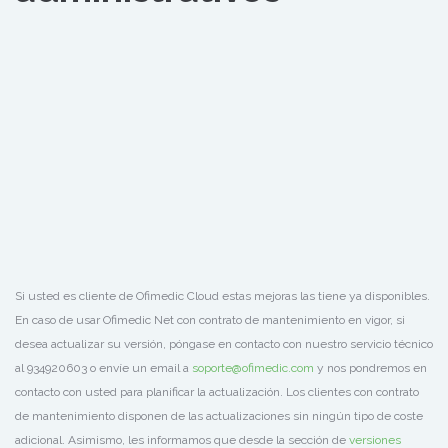
Si usted es cliente de Ofimedic Cloud estas mejoras las tiene ya disponibles.
En caso de usar Ofimedic Net con contrato de mantenimiento en vigor, si
desea actualizar su versión, póngase en contacto con nuestro servicio técnico
al 934920603 o envíe un email a
soporte@ofimedic.com
y nos pondremos en
contacto con usted para planificar la actualización. Los clientes con contrato
de mantenimiento disponen de las actualizaciones sin ningún tipo de coste
adicional. Asimismo, les informamos que desde la sección de
versiones