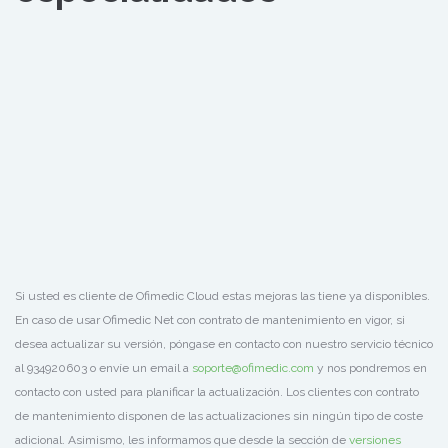
Si usted es cliente de Ofimedic Cloud estas mejoras las tiene ya disponibles.
En caso de usar Ofimedic Net con contrato de mantenimiento en vigor, si
desea actualizar su versión, póngase en contacto con nuestro servicio técnico
al 934920603 o envíe un email a
soporte@ofimedic.com
y nos pondremos en
contacto con usted para planificar la actualización. Los clientes con contrato
de mantenimiento disponen de las actualizaciones sin ningún tipo de coste
adicional. Asimismo, les informamos que desde la sección de
versiones