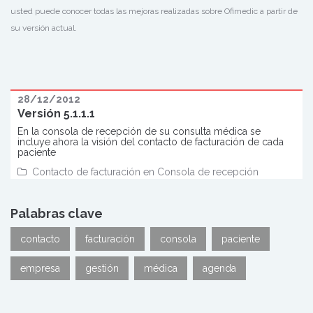
usted puede conocer todas las mejoras realizadas sobre Ofimedic a partir de
su versión actual.
28/12/2012
Versión 5.1.1.1
En la consola de recepción de su consulta médica se
incluye ahora la visión del contacto de facturación de cada
paciente
Contacto de facturación en Consola de recepción
Palabras clave
contacto
facturación
consola
paciente
empresa
gestión
médica
agenda