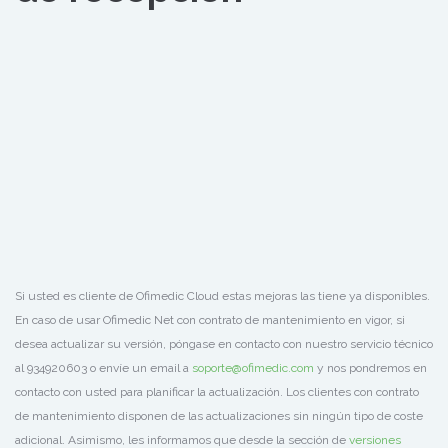
Si usted es cliente de Ofimedic Cloud estas mejoras las tiene ya disponibles.
En caso de usar Ofimedic Net con contrato de mantenimiento en vigor, si
desea actualizar su versión, póngase en contacto con nuestro servicio técnico
al 934920603 o envíe un email a
soporte@ofimedic.com
y nos pondremos en
contacto con usted para planificar la actualización. Los clientes con contrato
de mantenimiento disponen de las actualizaciones sin ningún tipo de coste
adicional. Asimismo, les informamos que desde la sección de
versiones