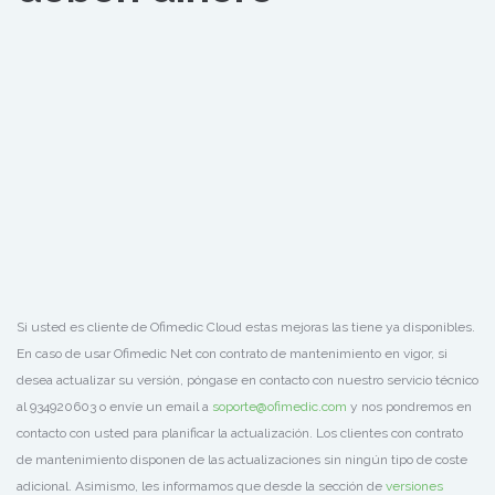
Si usted es cliente de Ofimedic Cloud estas mejoras las tiene ya disponibles.
En caso de usar Ofimedic Net con contrato de mantenimiento en vigor, si
desea actualizar su versión, póngase en contacto con nuestro servicio técnico
al 934920603 o envíe un email a
soporte@ofimedic.com
y nos pondremos en
contacto con usted para planificar la actualización. Los clientes con contrato
de mantenimiento disponen de las actualizaciones sin ningún tipo de coste
adicional. Asimismo, les informamos que desde la sección de
versiones