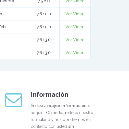
tableta
7.5.6.0
Ver Vídeo
eb
7.6.10.0
Ver Vídeo
Web
7.6.10.0
Ver Vídeo
7.6.13.0
Ver Vídeo
7.6.13.0
Ver Vídeo
Información
Si desea
mayor información
o
adquirir Ofimedic, rellene nuestro
formulario y nos pondremos en
contacto con usted
sin