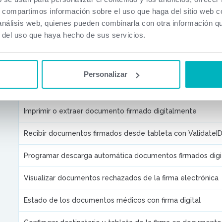
s, compartimos información sobre el uso que haga del sitio web 
Reconocer el estado de la firma digital de un documento
 análisis web, quienes pueden combinarla con otra información q
r del uso que haya hecho de sus servicios.
Activar la firma digital
Descripción de los estados de la firma digital
Personalizar
Firmar digitalmente un documento
Imprimir o extraer documento firmado digitalmente
Recibir documentos firmados desde tableta con ValidateI
Programar descarga automática documentos firmados dig
Visualizar documentos rechazados de la firma electrónica
Estado de los documentos médicos con firma digital