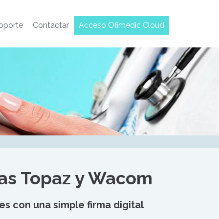
oporte
Contactar
Acceso Ofimedic Cloud
etas Topaz y Wacom
s con una simple firma digital