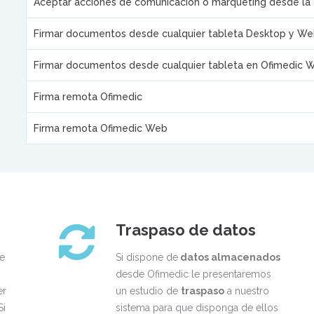
Aceptar acciones de comunicación o marqueting desde la 
Firmar documentos desde cualquier tableta Desktop y W
Firmar documentos desde cualquier tableta en Ofimedic 
Firma remota Ofimedic
Firma remota Ofimedic Web
Traspaso de datos
e
Si dispone de
datos almacenados
desde Ofimedic le presentaremos
er
un estudio de
traspaso
a nuestro
Si
sistema para que disponga de ellos