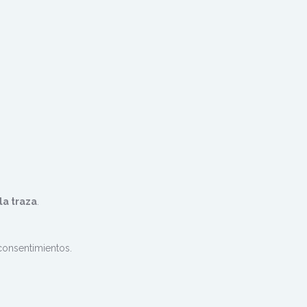
 la traza
.
 consentimientos.