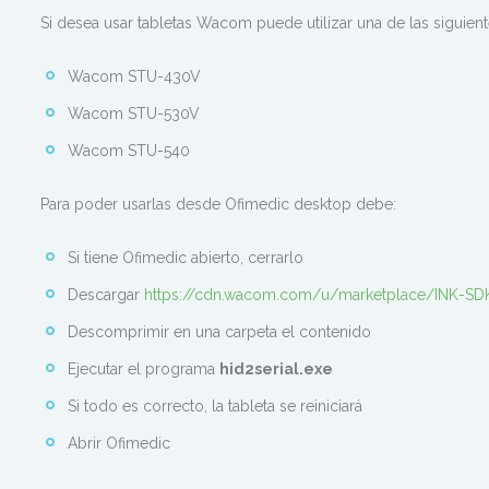
Si desea usar tabletas Wacom puede utilizar una de las siguient
Wacom STU-430V
Wacom STU-530V
Wacom STU-540
Para poder usarlas desde Ofimedic desktop debe:
Si tiene Ofimedic abierto, cerrarlo
Descargar
https://cdn.wacom.com/u/marketplace/INK-SDK/
Descomprimir en una carpeta el contenido
Ejecutar el programa
hid2serial.exe
Si todo es correcto, la tableta se reiniciará
Abrir Ofimedic