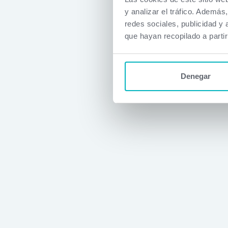
y analizar el tráfico. Ademá
redes sociales, publicidad y
que hayan recopilado a parti
Denegar