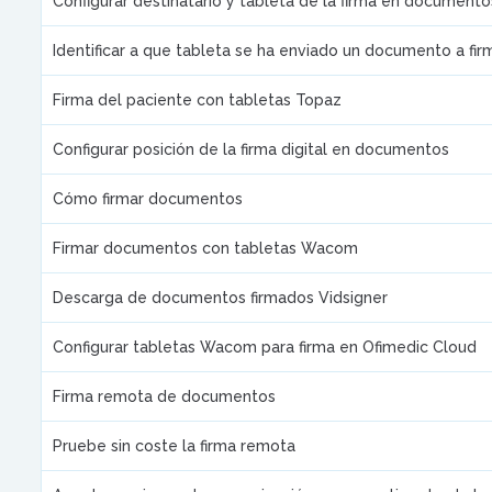
Configurar destinatario y tableta de la firma en documento
Identificar a que tableta se ha enviado un documento a fir
Firma del paciente con tabletas Topaz
Configurar posición de la firma digital en documentos
Cómo firmar documentos
Firmar documentos con tabletas Wacom
Descarga de documentos firmados Vidsigner
Configurar tabletas Wacom para firma en Ofimedic Cloud
Firma remota de documentos
Pruebe sin coste la firma remota