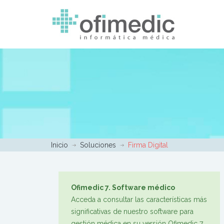
Inicio
Soluciones
Firma Digital
Ofimedic 7. Software médico
Acceda a consultar las características más
significativas de nuestro software para
gestión médica en su versión Ofimedic 7.