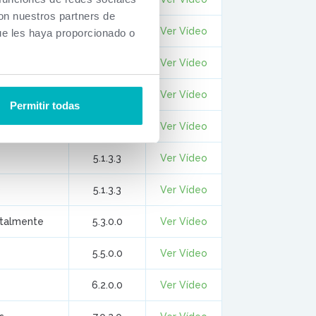
con nuestros partners de
5.1.3.3
Ver Vídeo
ue les haya proporcionado o
5.1.3.3
Ver Vídeo
5.1.3.3
Ver Vídeo
Permitir todas
5.1.3.3
Ver Vídeo
5.1.3.3
Ver Vídeo
D
5.1.3.3
Ver Vídeo
italmente
5.3.0.0
Ver Vídeo
5.5.0.0
Ver Vídeo
6.2.0.0
Ver Vídeo