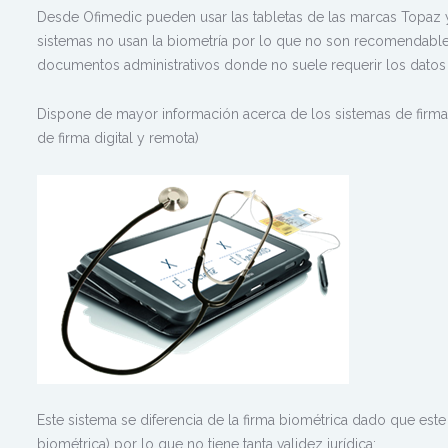
Desde Ofimedic pueden usar las tabletas de las marcas Topaz
sistemas no usan la biometría por lo que no son recomendabl
documentos administrativos donde no suele requerir los datos
Dispone de mayor información acerca de los sistemas de firma 
de firma digital y remota)
Este sistema se diferencia de la firma biométrica dado que este
biométrica) por lo que no tiene tanta validez jurídica: