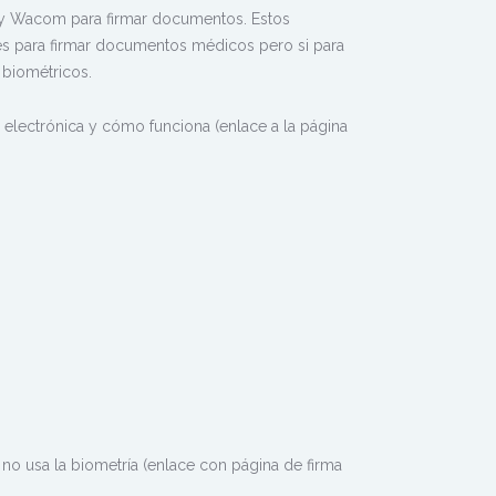
 y Wacom para firmar documentos. Estos
es para firmar documentos médicos pero si para
 biométricos.
electrónica y cómo funciona (enlace a la página
 no usa la biometría (enlace con página de firma